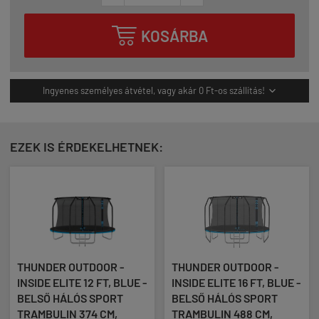

KOSÁRBA
Ingyenes személyes átvétel, vagy akár 0 Ft-os szállítás!

EZEK IS ÉRDEKELHETNEK:
THUNDER OUTDOOR -
THUNDER OUTDOOR -
INSIDE ELITE 12 FT, BLUE -
INSIDE ELITE 16 FT, BLUE -
BELSŐ HÁLÓS SPORT
BELSŐ HÁLÓS SPORT
TRAMBULIN 374 CM,
TRAMBULIN 488 CM,