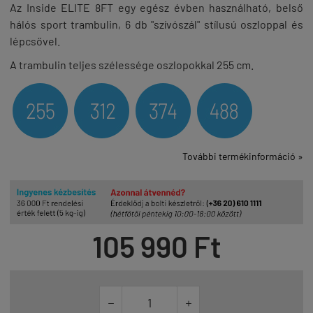
Az Inside ELITE 8FT egy egész évben használható, belső
hálós sport trambulin, 6 db "szívószál" stílusú oszloppal és
lépcsővel.
A trambulin teljes szélessége oszlopokkal 255 cm.
További termékinformáció »
105 990 Ft

