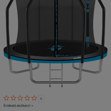





0
Értékeld elsőként! »