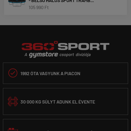
- BELSŐ HÁLÓS SPORT TRAMB...
105 990 Ft

1992 ÓTA VAGYUNK A PIACON
30 000 KG SÚLYT ADUNK EL ÉVENTE