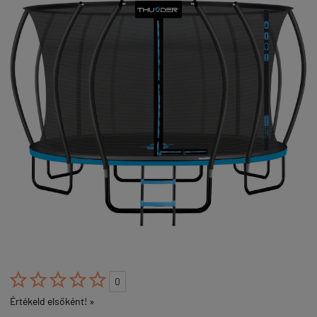





0
Értékeld elsőként! »