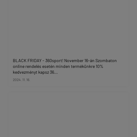
BLACK FRIDAY - 360sport! November 16-án Szombaton
online rendelés esetén minden termékünkre 10%
kedvezményt kapsz 36...
2024. 11. 16.