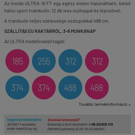
Az Inside ULTRA 16 FT egy egész évben használható, belső
hálós sport trambulin, 12 db íves oszloppal és lépcsővel.
A trambulin teljes szélessége oszlopokkal 488 cm.
SZÁLLÍTÁS EU RAKTÁRRÓL, 3-6 MUNKANAP
Az ULTRA modellcsalád tagjai:
További termékinformáció »