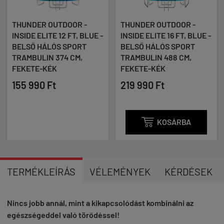
THUNDER OUTDOOR -
THUNDER OUTDOOR -
INSIDE ELITE 12 FT, BLUE -
INSIDE ELITE 16 FT, BLUE -
BELSŐ HÁLÓS SPORT
BELSŐ HÁLÓS SPORT
TRAMBULIN 374 CM,
TRAMBULIN 488 CM,
FEKETE-KÉK
FEKETE-KÉK
155 990 Ft
219 990 Ft

KOSÁRBA
TERMÉKLEÍRÁS
VÉLEMÉNYEK
KÉRDÉSEK
Nincs jobb annál, mint a kikapcsolódást kombinálni az
egészségeddel való törődéssel!