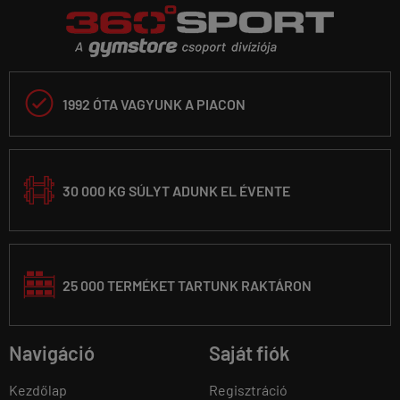

1992 ÓTA VAGYUNK A PIACON
30 000 KG SÚLYT ADUNK EL ÉVENTE
25 000 TERMÉKET TARTUNK RAKTÁRON
Navigáció
Saját fiók
Kezdőlap
Regisztráció