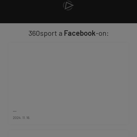
360sport a
Facebook
-on:
...
2024. 11. 16.