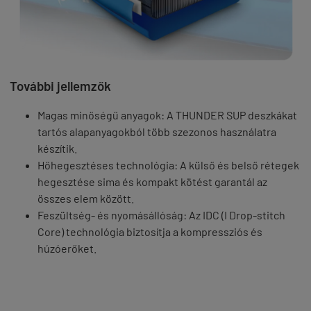
További jellemzők
Magas minőségű anyagok: A THUNDER SUP deszkákat
tartós alapanyagokból több szezonos használatra
készítik.
Hőhegesztéses technológia: A külső és belső rétegek
hegesztése sima és kompakt kötést garantál az
összes elem között.
Feszültség- és nyomásállóság: Az IDC (I Drop-stitch
Core) technológia biztosítja a kompressziós és
húzóerőket.