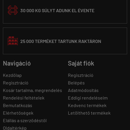
30 000 KG SÚLYT ADUNK EL ÉVENTE
25 000 TERMÉKET TARTUNK RAKTÁRON
Navigáció
Saját fiók
Kezdőlap
Regisztráció
Regisztráció
Belépés
Kosár tartalma, megrendelés
Adatmódosítás
Rendelési feltételek
Eddigi rendeléseim
Bemutatkozás
Kedvenc termékek
Elérhetőségek
Letölthető termékek
Elállás a szerződéstől
Oldaltérkép