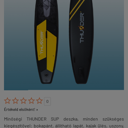





0
Értékeld elsőként! »
Minőségi THUNDER SUP deszka, minden szükséges
kiegészítővel: bokapánt, állítható lapát, kajak ülés, uszony,