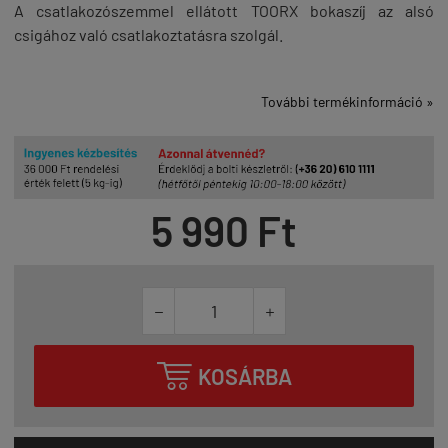
A csatlakozószemmel ellátott TOORX bokaszíj az alsó
csigához való csatlakoztatásra szolgál.
További termékinformáció »
5 990 Ft



KOSÁRBA