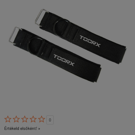





0
Értékeld elsőként! »