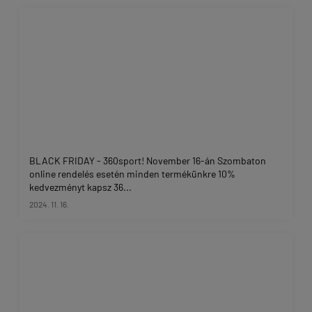
BLACK FRIDAY - 360sport! November 16-án Szombaton
online rendelés esetén minden termékünkre 10%
kedvezményt kapsz 36...
2024. 11. 16.