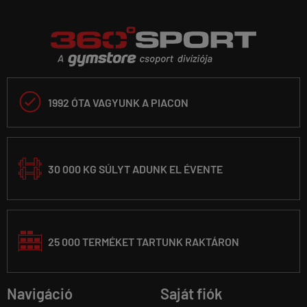

1992 ÓTA VAGYUNK A PIACON
30 000 KG SÚLYT ADUNK EL ÉVENTE
25 000 TERMÉKET TARTUNK RAKTÁRON
Navigáció
Saját fiók