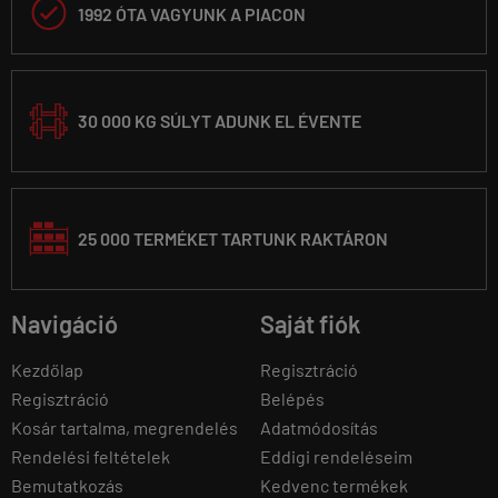

1992 ÓTA VAGYUNK A PIACON
30 000 KG SÚLYT ADUNK EL ÉVENTE
25 000 TERMÉKET TARTUNK RAKTÁRON
Navigáció
Saját fiók
Kezdőlap
Regisztráció
Regisztráció
Belépés
Kosár tartalma, megrendelés
Adatmódosítás
Rendelési feltételek
Eddigi rendeléseim
Bemutatkozás
Kedvenc termékek