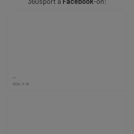
360sport a
Facebook
-on:
...
2024. 11. 16.