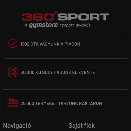

1992 ÓTA VAGYUNK A PIACON
30 000 KG SÚLYT ADUNK EL ÉVENTE
25 000 TERMÉKET TARTUNK RAKTÁRON
Navigáció
Saját fiók