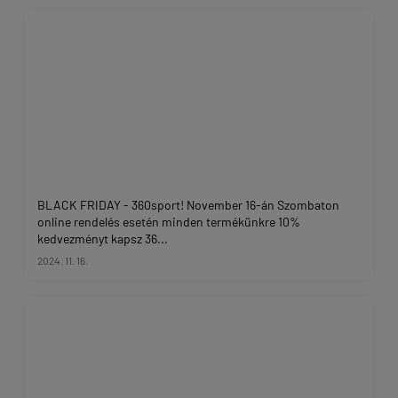
BLACK FRIDAY - 360sport! November 16-án Szombaton
online rendelés esetén minden termékünkre 10%
kedvezményt kapsz 36...
2024. 11. 16.