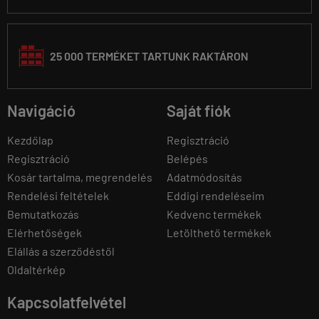
25 000 TERMÉKET TARTUNK RAKTÁRON
Navigáció
Saját fiók
Kezdőlap
Regisztráció
Regisztráció
Belépés
Kosár tartalma, megrendelés
Adatmódosítás
Rendelési feltételek
Eddigi rendeléseim
Bemutatkozás
Kedvenc termékek
Elérhetőségek
Letölthető termékek
Elállás a szerződéstől
Oldaltérkép
Kapcsolatfelvétel