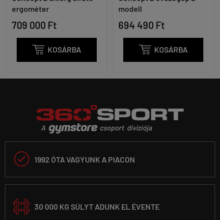
ergométer
modell
709 000 Ft
694 490 Ft

KOSÁRBA

KOSÁRBA

1992 ÓTA VAGYUNK A PIACON
30 000 KG SÚLYT ADUNK EL ÉVENTE