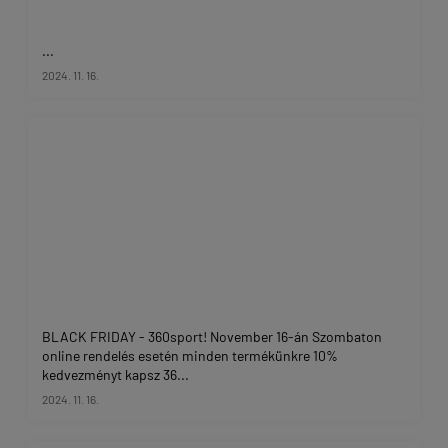
...
2024. 11. 16.
BLACK FRIDAY - 360sport! November 16-án Szombaton
online rendelés esetén minden termékünkre 10%
kedvezményt kapsz 36...
2024. 11. 16.