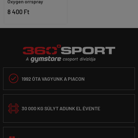
Oxygen orrspray
8 400 Ft

1992 ÓTA VAGYUNK A PIACON
30 000 KG SÚLYT ADUNK EL ÉVENTE