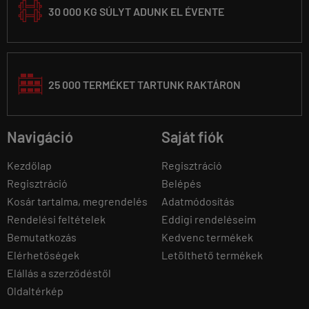
30 000 KG SÚLYT ADUNK EL ÉVENTE
25 000 TERMÉKET TARTUNK RAKTÁRON
Navigáció
Saját fiók
Kezdőlap
Regisztráció
Regisztráció
Belépés
Kosár tartalma, megrendelés
Adatmódosítás
Rendelési feltételek
Eddigi rendeléseim
Bemutatkozás
Kedvenc termékek
Elérhetőségek
Letölthető termékek
Elállás a szerződéstől
Oldaltérkép