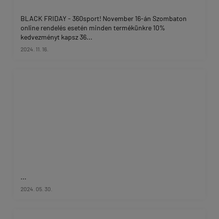
BLACK FRIDAY - 360sport! November 16-án Szombaton
online rendelés esetén minden termékünkre 10%
kedvezményt kapsz 36...
2024. 11. 16.
...
2024. 05. 30.