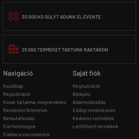
30 000 KG SÚLYT ADUNK EL ÉVENTE
25 000 TERMÉKET TARTUNK RAKTÁRON
Navigáció
Saját fiók
Kezdőlap
Regisztráció
Regisztráció
Belépés
Kosár tartalma, megrendelés
Adatmódosítás
Rendelési feltételek
Eddigi rendeléseim
Bemutatkozás
Kedvenc termékek
Elérhetőségek
Letölthető termékek
Elállás a szerződéstől