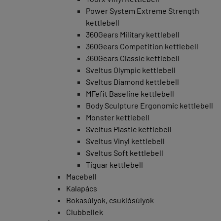
Power System Extreme Strength
kettlebell
360Gears Military kettlebell
360Gears Competition kettlebell
360Gears Classic kettlebell
Sveltus Olympic kettlebell
Sveltus Diamond kettlebell
MFefit Baseline kettlebell
Body Sculpture Ergonomic kettlebell
Monster kettlebell
Sveltus Plastic kettlebell
Sveltus Vinyl kettlebell
Sveltus Soft kettlebell
Tiguar kettlebell
Macebell
Kalapács
Bokasúlyok, csuklósúlyok
Clubbellek