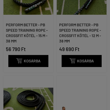
PERFORM BETTER - PB
PERFORM BETTER - PB
SPEED TRAINING ROPE -
SPEED TRAINING ROPE -
CROSSFIT KÖTÉL - 15 M -
CROSSFIT KÖTÉL - 12 M -
38 MM
38 MM
56 790 Ft
49 690 Ft

KOSÁRBA

KOSÁRBA