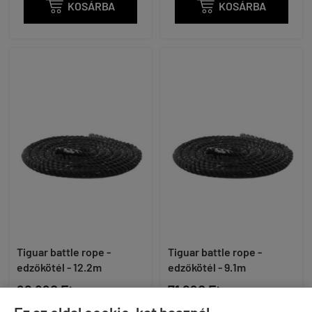

KOSÁRBA

KOSÁRBA
Tiguar battle rope -
Tiguar battle rope -
edzőkötél - 12.2m
edzőkötél - 9.1m
92 890 Ft
71 290 Ft