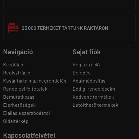
25 000 TERMÉKET TARTUNK RAKTÁRON
Navigáció
Saját fiók
Kezdőlap
Regisztráció
Regisztráció
Belépés
Kosár tartalma, megrendelés
Adatmódosítás
Rendelési feltételek
Eddigi rendeléseim
Bemutatkozás
Kedvenc termékek
Elérhetőségek
Letölthető termékek
Elállás a szerződéstől
Oldaltérkép
Kapcsolatfelvétel