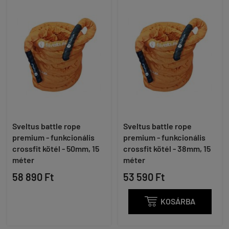
Sveltus battle rope
Sveltus battle rope
premium - funkcionális
premium - funkcionális
crossfit kötél - 50mm, 15
crossfit kötél - 38mm, 15
méter
méter
58 890 Ft
53 590 Ft

KOSÁRBA