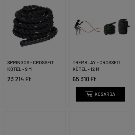
SPRINGOS - CROSSFIT
TREMBLAY - CROSSFIT
KÖTÉL - 9 M
KÖTÉL - 12 M
23 214 Ft
65 310 Ft

KOSÁRBA