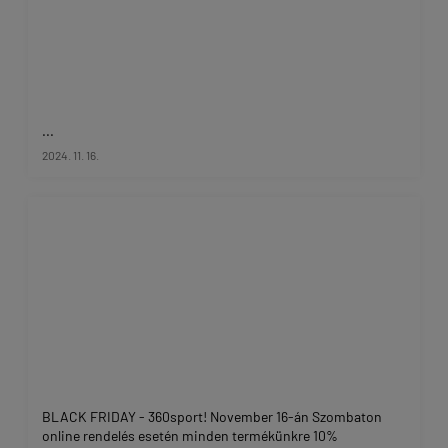
...
2024. 11. 16.
BLACK FRIDAY - 360sport! November 16-án Szombaton
online rendelés esetén minden termékünkre 10%