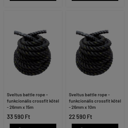
Sveltus battle rope -
Sveltus battle rope -
funkcionális crossfit kötél
funkcionális crossfit kötél
- 26mm x 15m
- 26mm x 10m
33 590 Ft
22 590 Ft