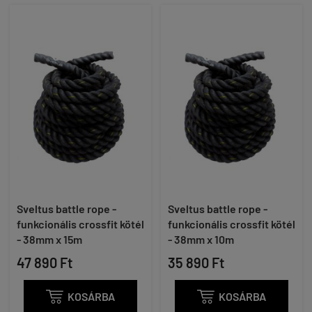
Sveltus battle rope -
Sveltus battle rope -
funkcionális crossfit kötél
funkcionális crossfit kötél
- 38mm x 15m
- 38mm x 10m
47 890 Ft
35 890 Ft

KOSÁRBA

KOSÁRBA