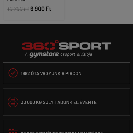
10 790 Ft
6 900 Ft

1992 ÓTA VAGYUNK A PIACON
30 000 KG SÚLYT ADUNK EL ÉVENTE