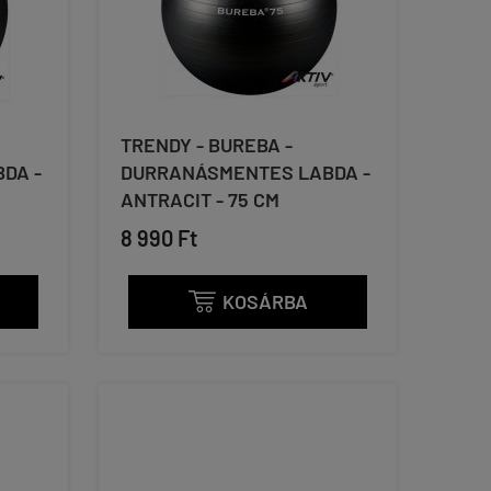
TRENDY - BUREBA -
DA -
DURRANÁSMENTES LABDA -
ANTRACIT - 75 CM
8 990 Ft
KOSÁRBA
