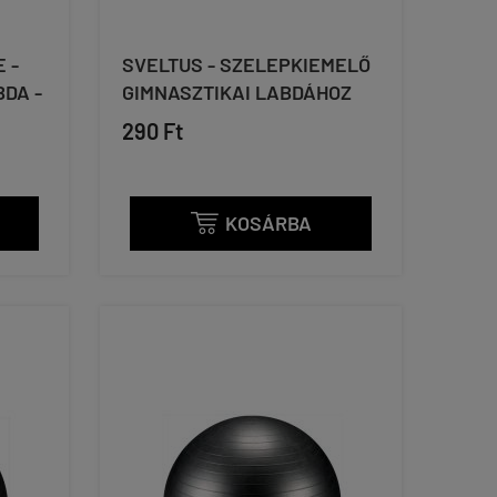
 -
SVELTUS - SZELEPKIEMELŐ
DA -
GIMNASZTIKAI LABDÁHOZ
290 Ft
KOSÁRBA
