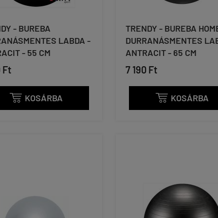
DY - BUREBA
TRENDY - BUREBA HOME
ANÁSMENTES LABDA -
DURRANÁSMENTES LAB
ACIT - 55 CM
ANTRACIT - 65 CM
 Ft
7 190 Ft
KOSÁRBA
KOSÁRBA

