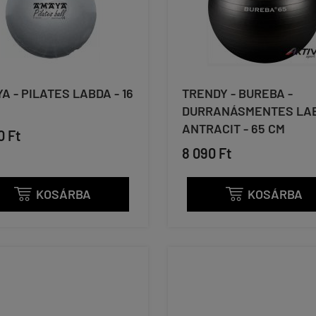
A - PILATES LABDA - 16
TRENDY - BUREBA -
DURRANÁSMENTES LAB
ANTRACIT - 65 CM
0 Ft
8 090 Ft
KOSÁRBA
KOSÁRBA

