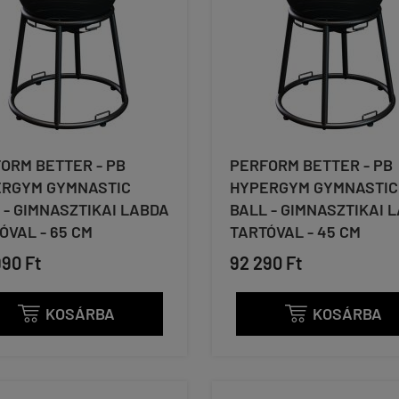
ORM BETTER - PB
PERFORM BETTER - PB
RGYM GYMNASTIC
HYPERGYM GYMNASTIC
 - GIMNASZTIKAI LABDA
BALL - GIMNASZTIKAI 
ÓVAL - 65 CM
TARTÓVAL - 45 CM
990 Ft
92 290 Ft
KOSÁRBA
KOSÁRBA

