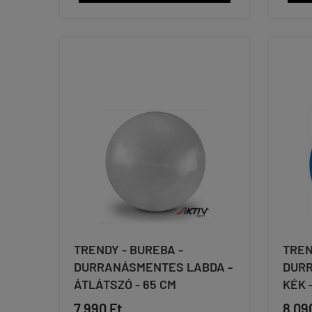
TRENDY - BUREBA -
TREN
DURRANÁSMENTES LABDA -
DURR
ÁTLÁTSZÓ - 65 CM
KÉK 
7 990 Ft
8 09