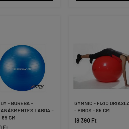
DY - BUREBA -
GYMNIC - FIZIO ÓRIÁS
ANÁSMENTES LABDA -
- PIROS - 85 CM
- 65 CM
18 390 Ft
0 Ft