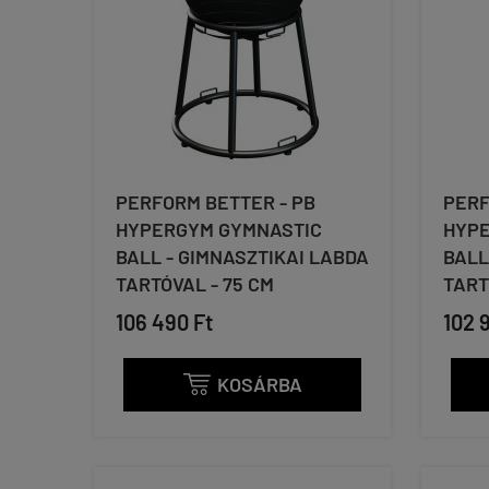
PERFORM BETTER - PB
PERF
HYPERGYM GYMNASTIC
HYPE
BALL - GIMNASZTIKAI LABDA
BALL
TARTÓVAL - 75 CM
TART
106 490 Ft
102 
KOSÁRBA
