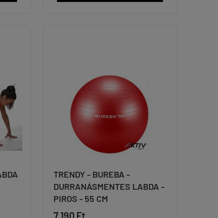
LABDA
TRENDY - BUREBA -
DURRANÁSMENTES LABDA -
PIROS - 55 CM
7 190 Ft