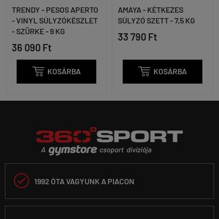
TRENDY - PESOS APERTO
AMAYA - KÉTKEZES
- VINYL SÚLYZÓKÉSZLET
SÚLYZÓ SZETT - 7,5 KG
- SZÜRKE - 9 KG
33 790 Ft
36 090 Ft

KOSÁRBA

KOSÁRBA

1992 ÓTA VAGYUNK A PIACON