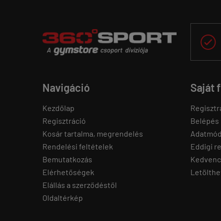

Navigáció
Saját 
Kezdőlap
Regisztr
Regisztráció
Belépés
Kosár tartalma, megrendelés
Adatmód
Rendelési feltételek
Eddigi r
Bemutatkozás
Kedvenc
Elérhetőségek
Letölthe
Elállás a szerződéstől
Oldaltérkép