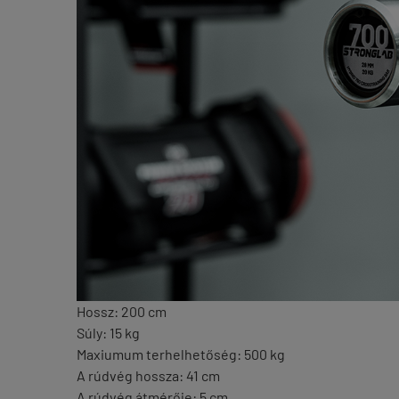
Hossz: 200 cm
Súly: 15 kg
Maxiumum terhelhetőség: 500 kg
A rúdvég hossza: 41 cm
A rúdvég átmérője: 5 cm