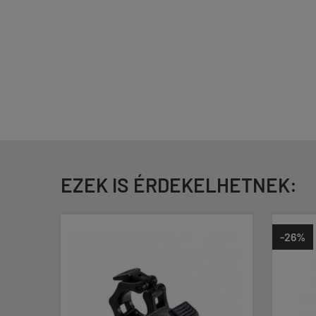
EZEK IS ÉRDEKELHETNEK:
-26%