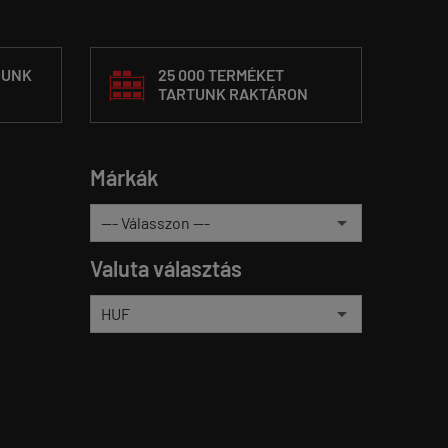
DUNK
25 000 TERMÉKET
TARTUNK RAKTÁRON
Márkák
Valuta választás