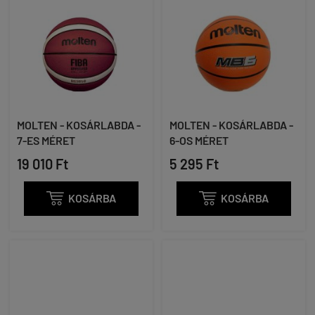
MOLTEN - KOSÁRLABDA -
MOLTEN - KOSÁRLABDA -
7-ES MÉRET
6-OS MÉRET
19 010 Ft
5 295 Ft

KOSÁRBA

KOSÁRBA