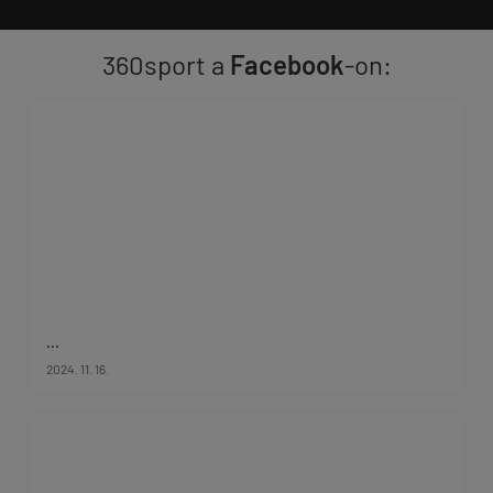
360sport a
Facebook
-on:
...
2024. 11. 16.