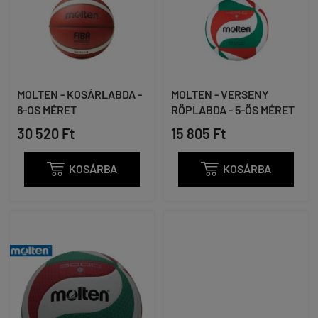
MOLTEN - KOSÁRLABDA -
MOLTEN - VERSENY
6-OS MÉRET
RÖPLABDA - 5-ÖS MÉRET
30 520 Ft
15 805 Ft

KOSÁRBA

KOSÁRBA