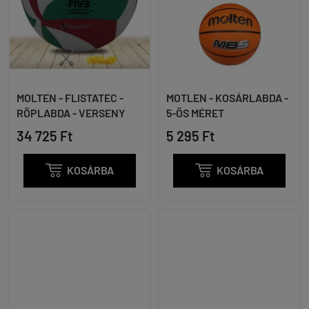
MOLTEN - FLISTATEC -
MOTLEN - KOSÁRLABDA -
RÖPLABDA - VERSENY
5-ÖS MÉRET
34 725 Ft
5 295 Ft

KOSÁRBA

KOSÁRBA