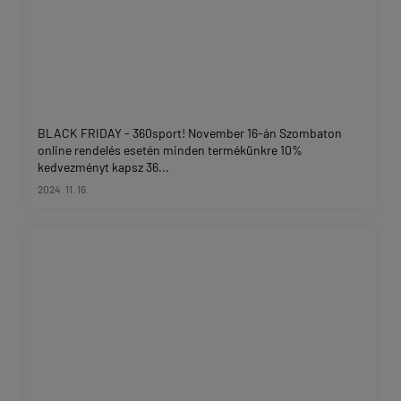
BLACK FRIDAY - 360sport! November 16-án Szombaton
online rendelés esetén minden termékünkre 10%
kedvezményt kapsz 36...
2024. 11. 16.