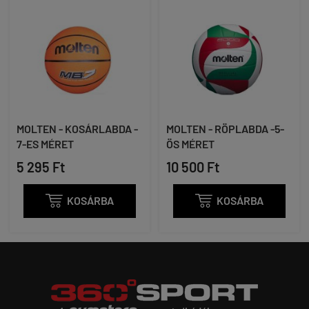
MOLTEN - KOSÁRLABDA -
MOLTEN - RÖPLABDA -5-
7-ES MÉRET
ÖS MÉRET
5 295 Ft
10 500 Ft

KOSÁRBA

KOSÁRBA