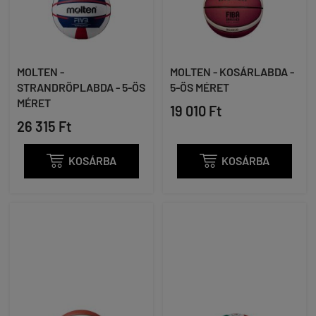
MOLTEN -
MOLTEN - KOSÁRLABDA -
STRANDRÖPLABDA - 5-ÖS
5-ÖS MÉRET
MÉRET
19 010 Ft
26 315 Ft

KOSÁRBA

KOSÁRBA