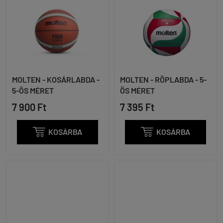
MOLTEN - KOSÁRLABDA -
MOLTEN - RÖPLABDA - 5-
5-ÖS MÉRET
ÖS MÉRET
7 900 Ft
7 395 Ft

KOSÁRBA

KOSÁRBA