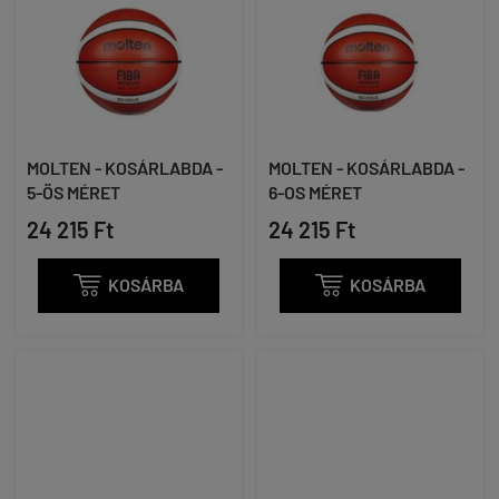
MOLTEN - KOSÁRLABDA -
MOLTEN - KOSÁRLABDA -
5-ÖS MÉRET
6-OS MÉRET
24 215 Ft
24 215 Ft

KOSÁRBA

KOSÁRBA