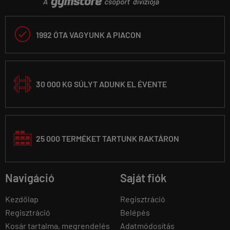

1992 ÓTA VAGYUNK A PIACON
30 000 KG SÚLYT ADUNK EL ÉVENTE
25 000 TERMÉKET TARTUNK RAKTÁRON
Navigáció
Saját fiók
Kezdőlap
Regisztráció
Regisztráció
Belépés
Kosár tartalma, megrendelés
Adatmódosítás