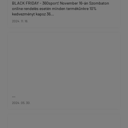
BLACK FRIDAY - 360sport! November 16-án Szombaton
online rendelés esetén minden termékünkre 10%
kedvezményt kapsz 36...
2024. 11. 16.
...
2024. 05. 30.