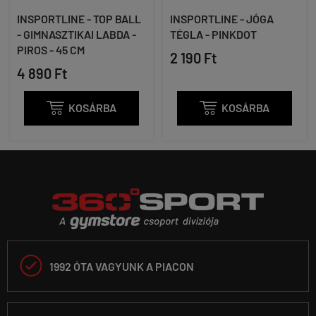
INSPORTLINE - TOP BALL
INSPORTLINE - JÓGA
- GIMNASZTIKAI LABDA -
TÉGLA - PINKDOT
PIROS - 45 CM
2 190 Ft
4 890 Ft

KOSÁRBA

KOSÁRBA

1992 ÓTA VAGYUNK A PIACON