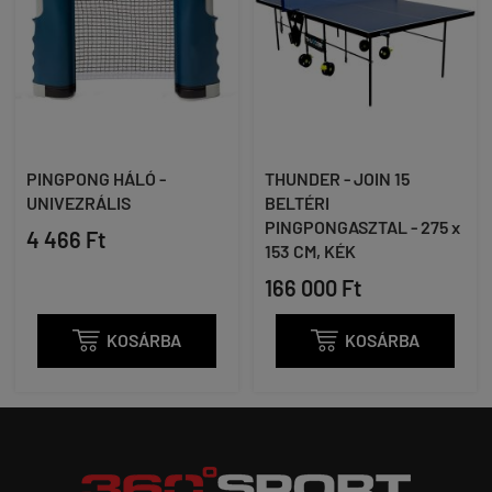
PINGPONG HÁLÓ -
THUNDER - JOIN 15
UNIVEZRÁLIS
BELTÉRI
PINGPONGASZTAL - 275 x
4 466 Ft
153 CM, KÉK
166 000 Ft

KOSÁRBA

KOSÁRBA