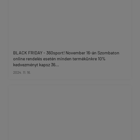
BLACK FRIDAY - 360sport! November 16-án Szombaton
online rendelés esetén minden termékünkre 10%
kedvezményt kapsz 36...
2024. 11. 16.