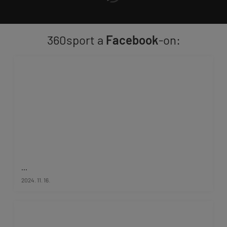
360sport a
Facebook
-on:
...
2024. 11. 16.