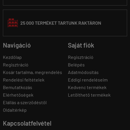
25 000 TERMÉKET TARTUNK RAKTÁRON
Navigáció
Saját fiók
Kezdőlap
Regisztráció
Regisztráció
Belépés
Kosár tartalma, megrendelés
Adatmódosítás
Rendelési feltételek
Eddigi rendeléseim
Bemutatkozás
Kedvenc termékek
Elérhetőségek
Letölthető termékek
Elállás a szerződéstől
Oldaltérkép
Kapcsolatfelvétel