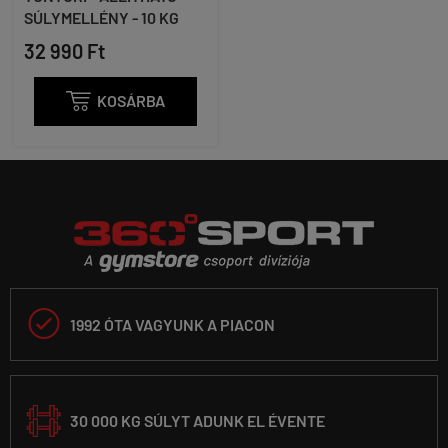
SÚLYMELLÉNY - 10 KG
32 990 Ft

KOSÁRBA

1992 ÓTA VAGYUNK A PIACON
30 000 KG SÚLYT ADUNK EL ÉVENTE