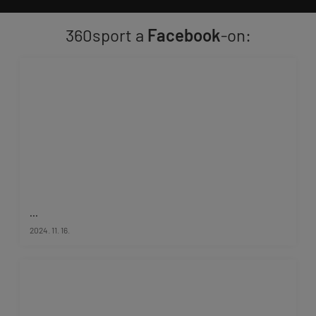
360sport a
Facebook
-on:
...
2024. 11. 16.