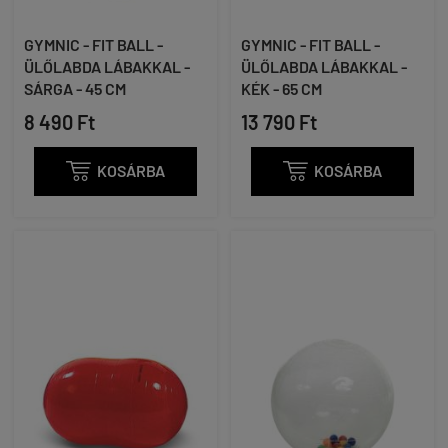
GYMNIC - FIT BALL -
GYMNIC - FIT BALL -
ÜLŐLABDA LÁBAKKAL -
ÜLŐLABDA LÁBAKKAL -
SÁRGA - 45 CM
KÉK - 65 CM
8 490 Ft
13 790 Ft

KOSÁRBA

KOSÁRBA