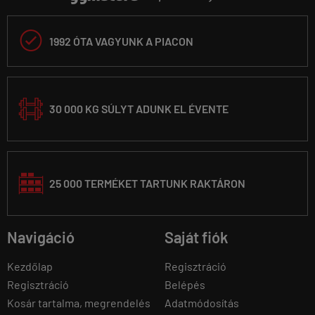

1992 ÓTA VAGYUNK A PIACON
30 000 KG SÚLYT ADUNK EL ÉVENTE
25 000 TERMÉKET TARTUNK RAKTÁRON
Navigáció
Saját fiók
Kezdőlap
Regisztráció
Regisztráció
Belépés
Kosár tartalma, megrendelés
Adatmódosítás