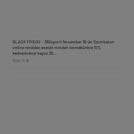
BLACK FRIDAY - 360sport! November 16-án Szombaton
online rendelés esetén minden termékünkre 10%
kedvezményt kapsz 36...
2024. 11. 16.