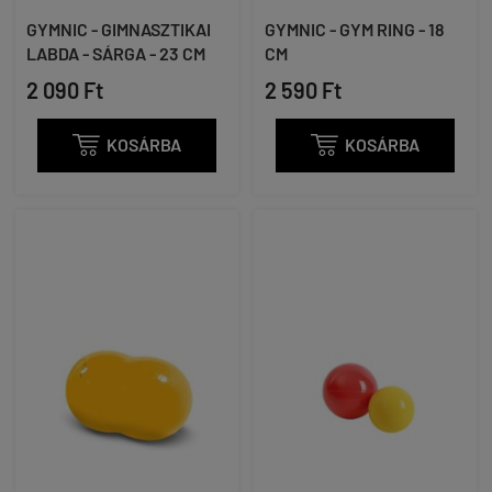
GYMNIC - GIMNASZTIKAI
GYMNIC - GYM RING - 18
LABDA - SÁRGA - 23 CM
CM
2 090 Ft
2 590 Ft

KOSÁRBA

KOSÁRBA