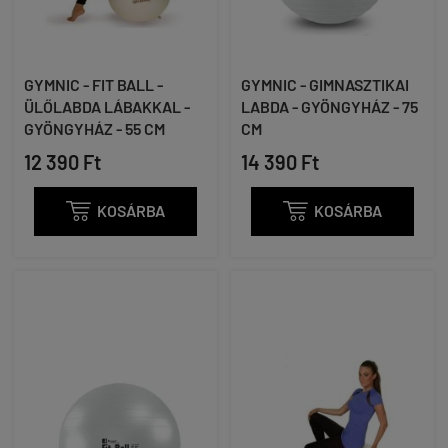
GYMNIC - FIT BALL -
GYMNIC - GIMNASZTIKAI
ÜLŐLABDA LÁBAKKAL -
LABDA - GYÖNGYHÁZ - 75
GYÖNGYHÁZ - 55 CM
CM
12 390 Ft
14 390 Ft

KOSÁRBA

KOSÁRBA