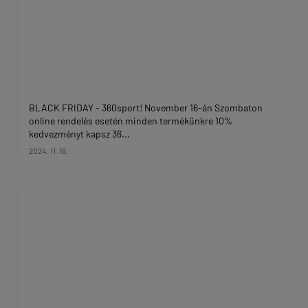
BLACK FRIDAY - 360sport! November 16-án Szombaton
online rendelés esetén minden termékünkre 10%
kedvezményt kapsz 36...
2024. 11. 16.