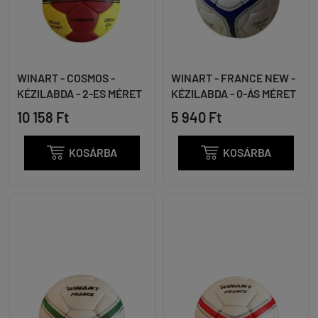
WINART - COSMOS -
WINART - FRANCE NEW -
KÉZILABDA - 2-ES MÉRET
KÉZILABDA - 0-ÁS MÉRET
10 158 Ft
5 940 Ft

KOSÁRBA

KOSÁRBA