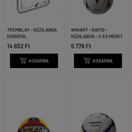
TREMBLAY - KÉZILABDA
WINART - RAPID -
DOBÓFAL
KÉZILABDA - 2-ES MÉRET
14 652 Ft
5 778 Ft

KOSÁRBA

KOSÁRBA