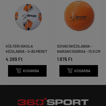
KÜLTÉRI ISKOLA
SZIVACSKÉZILABDA -
KÉZILABDA - 0-ÁS MÉRET
NARANCSSÁRGA - 13,5 CM
4 289 Ft
1 876 Ft

KOSÁRBA

KOSÁRBA