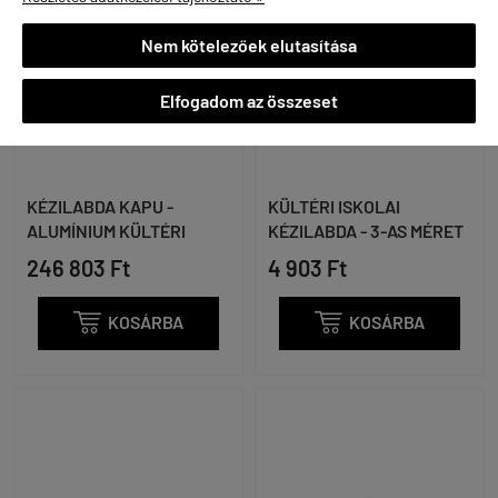
Nem kötelezőek elutasítása
Elfogadom az összeset
KÉZILABDA KAPU -
KÜLTÉRI ISKOLAI
ALUMÍNIUM KÜLTÉRI
KÉZILABDA - 3-AS MÉRET
246 803 Ft
4 903 Ft

KOSÁRBA

KOSÁRBA