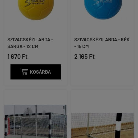
SZIVACSKÉZILABDA -
SZIVACSKÉZILABDA - KÉK
SÁRGA - 12 CM
- 15 CM
1 670 Ft
2 165 Ft

KOSÁRBA