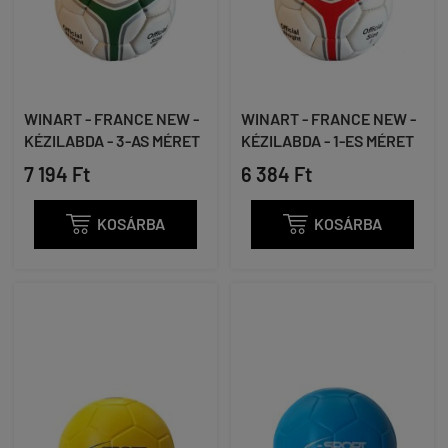
WINART - FRANCE NEW -
WINART - FRANCE NEW -
KÉZILABDA - 3-AS MÉRET
KÉZILABDA - 1-ES MÉRET
7 194 Ft
6 384 Ft

KOSÁRBA

KOSÁRBA