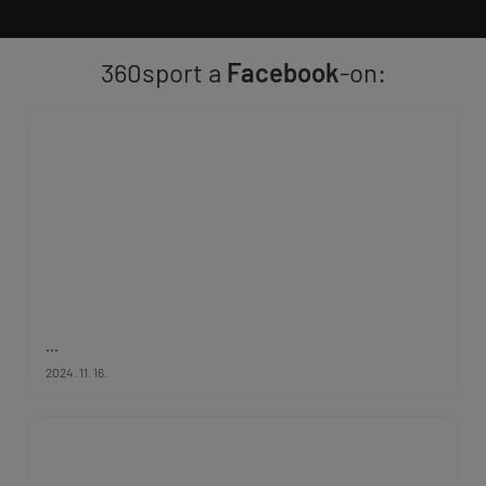
360sport a
Facebook
-on:
...
2024. 11. 16.