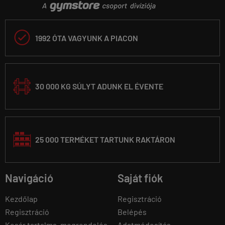

1992 ÓTA VAGYUNK A PIACON
30 000 KG SÚLYT ADUNK EL ÉVENTE
25 000 TERMÉKET TARTUNK RAKTÁRON
Navigáció
Saját fiók
Kezdőlap
Regisztráció
Regisztráció
Belépés
Kosár tartalma, megrendelés
Adatmódosítás