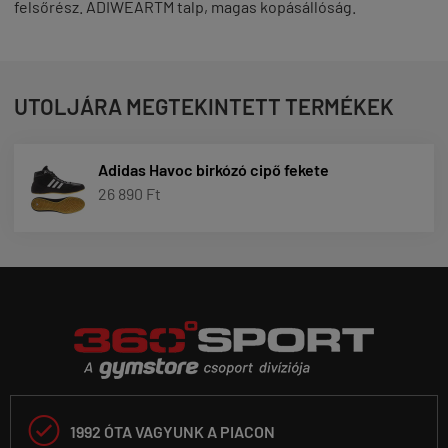
felsőrész. ADIWEARTM talp, magas kopásállóság.
UTOLJÁRA MEGTEKINTETT TERMÉKEK
Adidas Havoc birkózó cipő fekete
26 890 Ft

1992 ÓTA VAGYUNK A PIACON