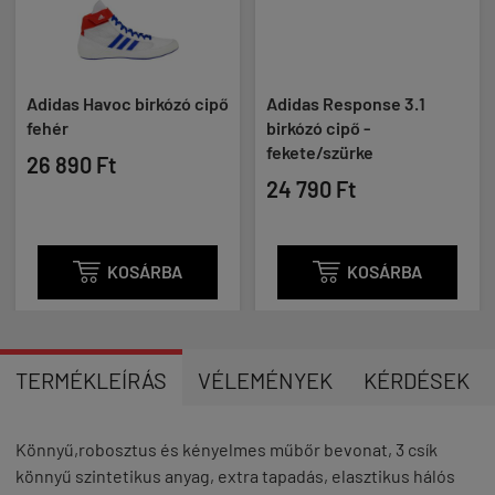
Adidas Havoc birkózó cipő
Adidas Response 3.1
fehér
birkózó cipő -
fekete/szürke
26 890 Ft
24 790 Ft

KOSÁRBA

KOSÁRBA
TERMÉKLEÍRÁS
VÉLEMÉNYEK
KÉRDÉSEK
Könnyű,robosztus és kényelmes műbőr bevonat, 3 csík
könnyű szintetikus anyag, extra tapadás, elasztikus hálós