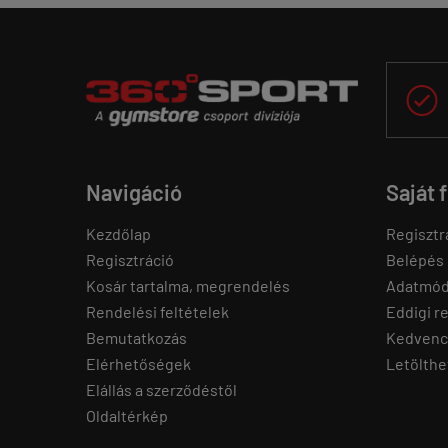

Navigáció
Saját 
Kezdőlap
Regisztr
Regisztráció
Belépés
Kosár tartalma, megrendelés
Adatmód
Rendelési feltételek
Eddigi r
Bemutatkozás
Kedvenc
Elérhetőségek
Letölthe
Elállás a szerződéstől
Oldaltérkép