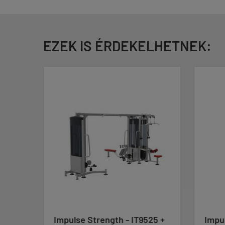
EZEK IS ÉRDEKELHETNEK:
Impulse Strength - IT9525 +
Impul