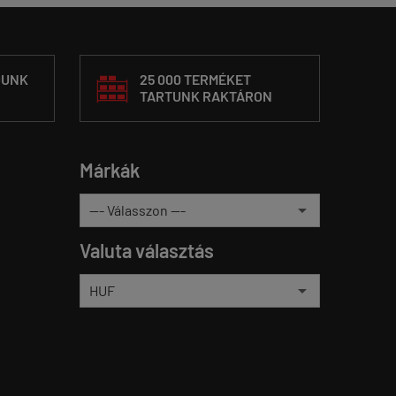
DUNK
25 000 TERMÉKET
TARTUNK RAKTÁRON
Márkák
Valuta választás