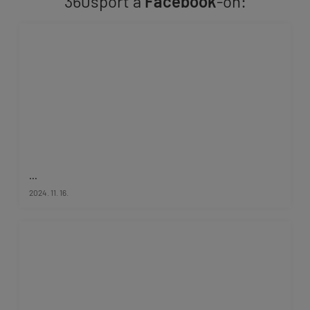
360sport a
Facebook
-on:
...
2024. 11. 16.