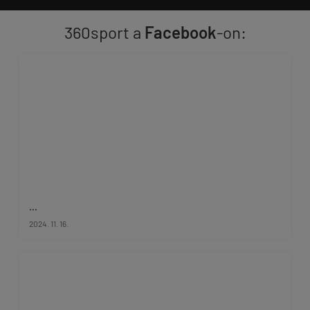
360sport a
Facebook
-on:
...
2024. 11. 16.