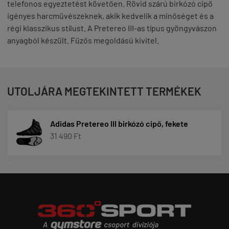
telefonos egyeztetést követően. Rövid szárú birkózó cipő
igényes harcművészeknek, akik kedvelik a minőséget és a
régi klasszikus stílust. A Pretereo III-as típus gyöngyvászon
anyagból készült. Fűzős megoldású kivitel.
UTOLJÁRA MEGTEKINTETT TERMÉKEK
Adidas Pretereo III birkózó cipő, fekete
31 490 Ft