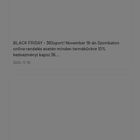
BLACK FRIDAY - 360sport! November 16-án Szombaton
online rendelés esetén minden termékünkre 10%
kedvezményt kapsz 36...
2024. 11. 16.