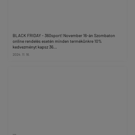
BLACK FRIDAY - 360sport! November 16-án Szombaton
online rendelés esetén minden termékünkre 10%
kedvezményt kapsz 36...
2024. 11. 16.
...