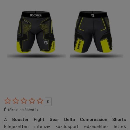





0
Értékeld elsőként! »
A
Booster Fight Gear Delta Compression Shorts
kifejezetten intenzív küzdősport edzésekhez lettek