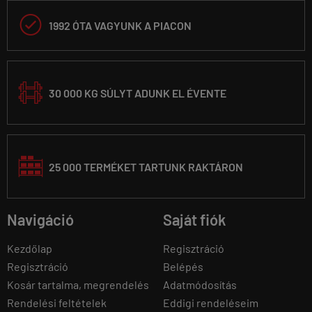

1992 ÓTA VAGYUNK A PIACON
30 000 KG SÚLYT ADUNK EL ÉVENTE
25 000 TERMÉKET TARTUNK RAKTÁRON
Navigáció
Saját fiók
Kezdőlap
Regisztráció
Regisztráció
Belépés
Kosár tartalma, megrendelés
Adatmódosítás
Rendelési feltételek
Eddigi rendeléseim