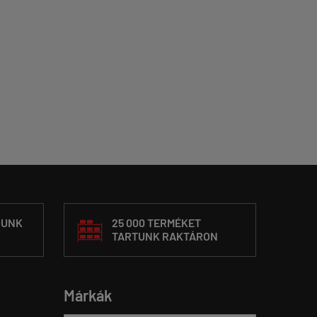
DUNK
25 000 TERMÉKET
TARTUNK RAKTÁRON
Márkák