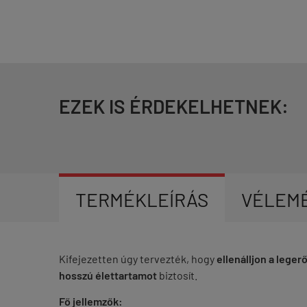
EZEK IS ÉRDEKELHETNEK:
TERMÉKLEÍRÁS
VÉLEM
Kifejezetten úgy tervezték, hogy
ellenálljon a lege
hosszú élettartamot
biztosít.
Fő jellemzők: