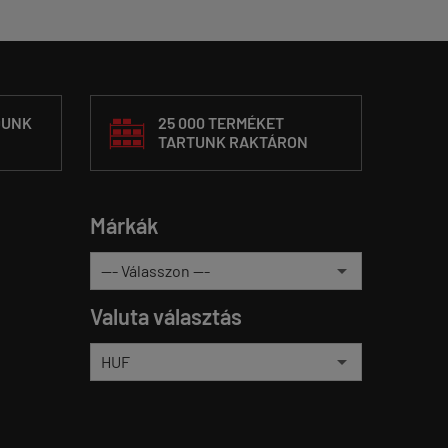
DUNK
25 000 TERMÉKET
TARTUNK RAKTÁRON
Márkák
Valuta választás