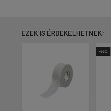
EZEK IS ÉRDEKELHETNEK:
-55%