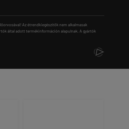
zelőorvosával! Az étrendkiegészítők nem alkalmasak
rtók által adott termékinformáción alapulnak. A gyártók