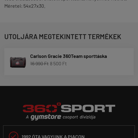
Méretei: 54x27x30.
UTOLJÁRA MEGTEKINTETT TERMÉKEK
Carlson Gracie 360Team sporttáska
16 990 Ft
8 500 Ft

1992 ÓTA VAGYUNK A PIACON