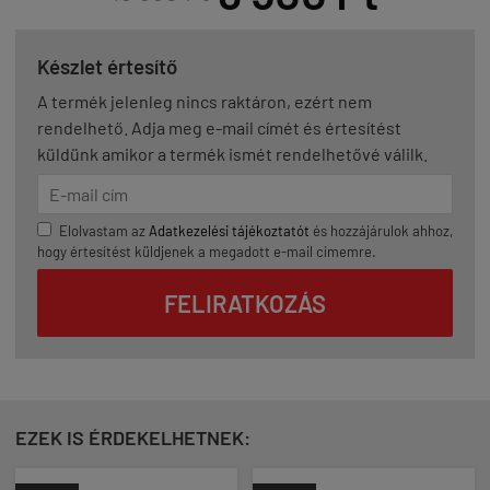
Készlet értesítő
A termék jelenleg nincs raktáron, ezért nem
rendelhető. Adja meg e-mail címét és értesítést
küldünk amikor a termék ismét rendelhetővé válilk.
Elolvastam az
Adatkezelési tájékoztatót
és hozzájárulok ahhoz,
hogy értesítést küldjenek a megadott e-mail címemre.
FELIRATKOZÁS
EZEK IS ÉRDEKELHETNEK: