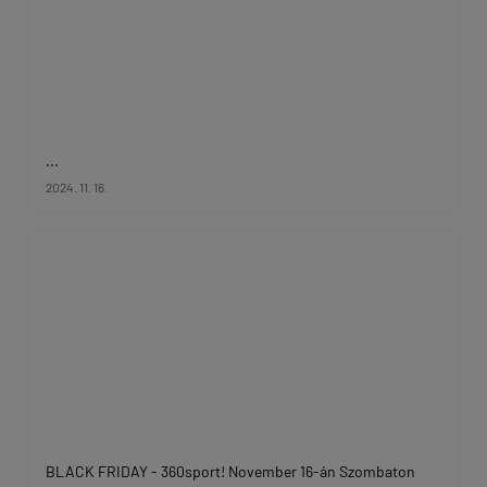
...
2024. 11. 16.
BLACK FRIDAY - 360sport! November 16-án Szombaton