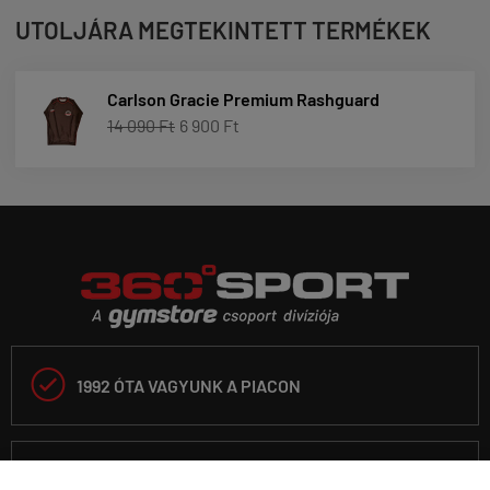
UTOLJÁRA MEGTEKINTETT TERMÉKEK
Carlson Gracie Premium Rashguard
14 090 Ft
6 900 Ft

1992 ÓTA VAGYUNK A PIACON