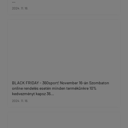
...
2024. 11. 16.
BLACK FRIDAY - 360sport! November 16-án Szombaton
online rendelés esetén minden termékünkre 10%
kedvezményt kapsz 36...
2024. 11. 16.