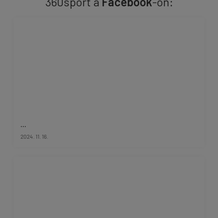
360sport a
Facebook
-on:
...
2024. 11. 16.