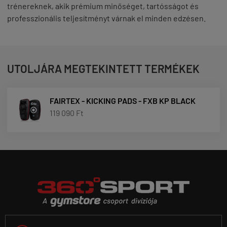
trénereknek, akik prémium minőséget, tartósságot és
professzionális teljesítményt várnak el minden edzésen.
UTOLJÁRA MEGTEKINTETT TERMÉKEK
FAIRTEX - KICKING PADS - FXB KP BLACK
119 090 Ft