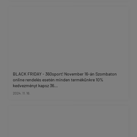
BLACK FRIDAY - 360sport! November 16-án Szombaton
online rendelés esetén minden termékünkre 10%
kedvezményt kapsz 36...
2024. 11. 16.