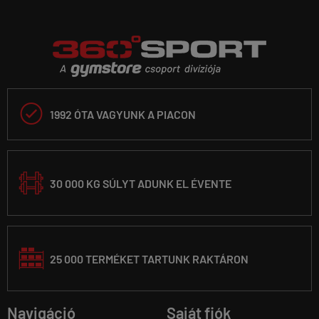

1992 ÓTA VAGYUNK A PIACON
30 000 KG SÚLYT ADUNK EL ÉVENTE
25 000 TERMÉKET TARTUNK RAKTÁRON
Navigáció
Saját fiók