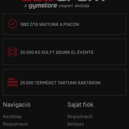

1992 ÓTA VAGYUNK A PIACON
30 000 KG SÚLYT ADUNK EL ÉVENTE
25 000 TERMÉKET TARTUNK RAKTÁRON
Navigáció
Saját fiók
Kezdőlap
Regisztráció
Regisztráció
Belépés