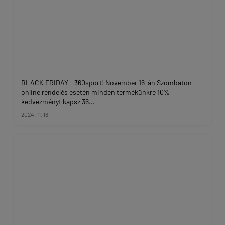
BLACK FRIDAY - 360sport! November 16-án Szombaton
online rendelés esetén minden termékünkre 10%
kedvezményt kapsz 36...
2024. 11. 16.