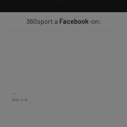
360sport a
Facebook
-on:
...
2024. 11. 16.