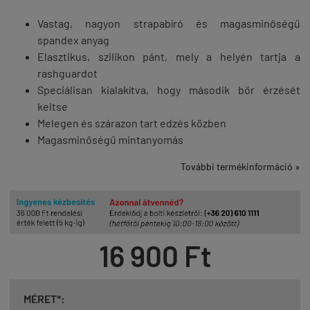
Vastag, nagyon strapabíró és magasminőségű
spandex anyag
Elasztikus, szilikon pánt, mely a helyén tartja a
rashguardot
Speciálisan kialakítva, hogy második bőr érzését
keltse
Melegen és szárazon tart edzés közben
Magasminőségű mintanyomás
További termékinformáció »
16 900 Ft
MÉRET*: