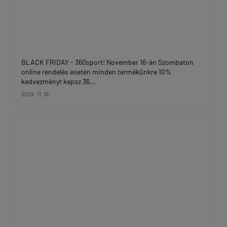
BLACK FRIDAY - 360sport! November 16-án Szombaton
online rendelés esetén minden termékünkre 10%
kedvezményt kapsz 36...
2024. 11. 16.
...