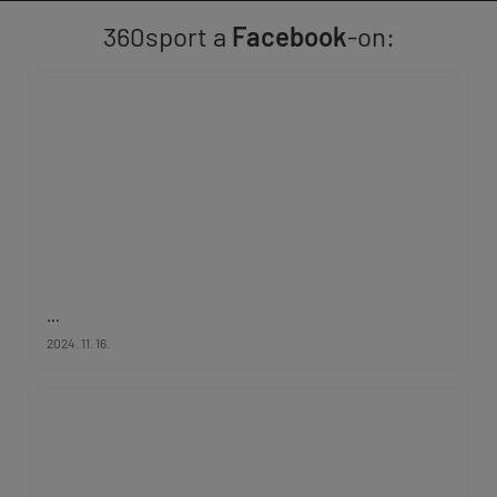
360sport a
Facebook
-on:
...
2024. 11. 16.