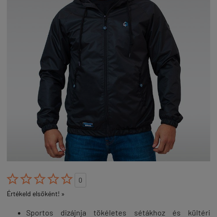





0
Értékeld elsőként! »
Sportos dizájnja tökéletes sétákhoz és kültéri