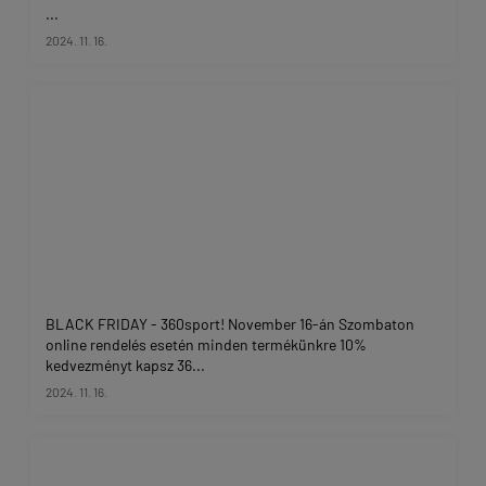
...
2024. 11. 16.
BLACK FRIDAY - 360sport! November 16-án Szombaton
online rendelés esetén minden termékünkre 10%
kedvezményt kapsz 36...
2024. 11. 16.