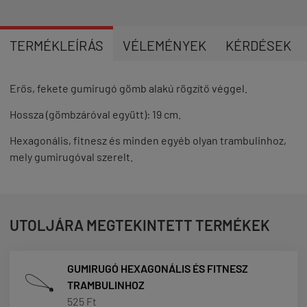
TERMÉKLEÍRÁS
VÉLEMÉNYEK
KÉRDÉSEK
Erős, fekete gumirugó gömb alakú rögzítő véggel.
Hossza (gömbzáróval együtt): 19 cm.
Hexagonális, fitnesz és minden egyéb olyan trambulinhoz,
mely gumirugóval szerelt.
UTOLJÁRA MEGTEKINTETT TERMÉKEK
GUMIRUGÓ HEXAGONÁLIS ÉS FITNESZ
TRAMBULINHOZ
525 Ft