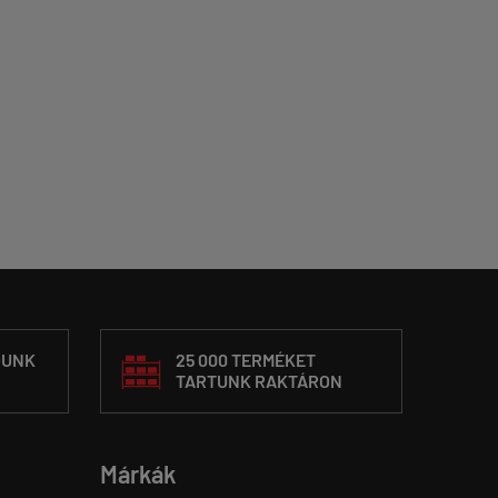
DUNK
25 000 TERMÉKET
TARTUNK RAKTÁRON
Márkák