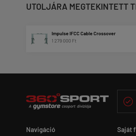
UTOLJÁRA MEGTEKINTETT 
Impulse IFCC Cable Crossover
1 279 000 Ft

Navigáció
Saját 