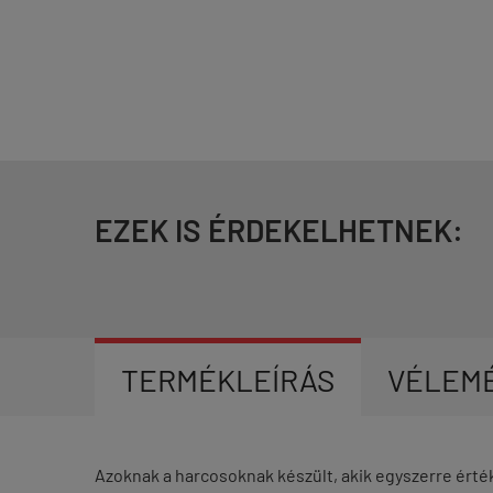
EZEK IS ÉRDEKELHETNEK:
TERMÉKLEÍRÁS
VÉLEM
Azoknak a harcosoknak készült, akik egyszerre érték