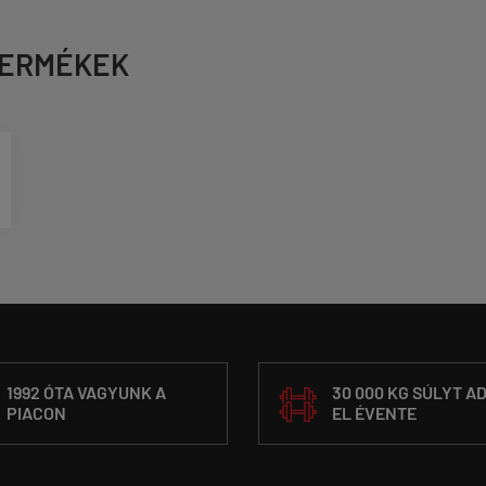
TERMÉKEK
1992 ÓTA VAGYUNK A
30 000 KG SÚLYT A
PIACON
EL ÉVENTE