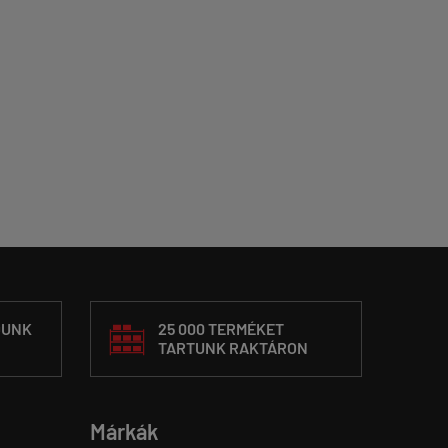
DUNK
25 000 TERMÉKET
TARTUNK RAKTÁRON
Márkák