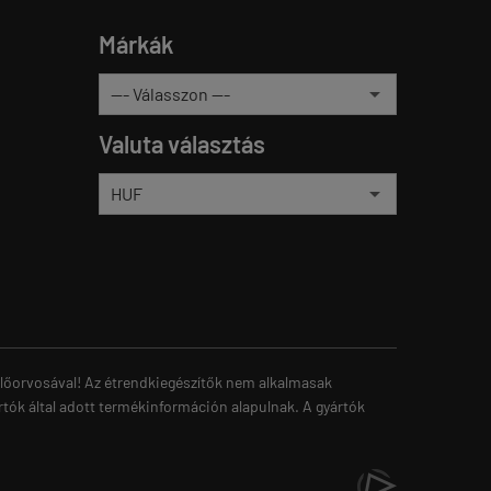
Márkák
Valuta választás
zelőorvosával! Az étrendkiegészítők nem alkalmasak
rtók által adott termékinformáción alapulnak. A gyártók