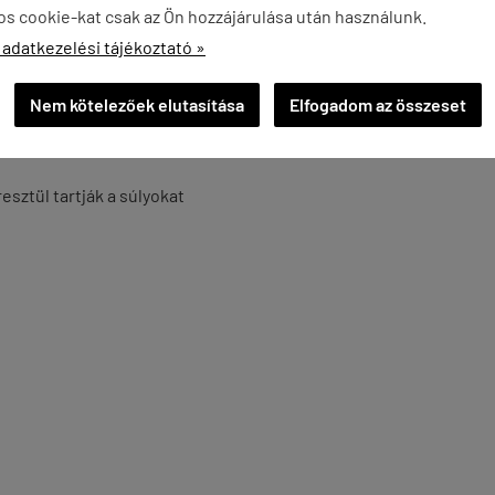
os cookie-kat csak az Ön hozzájárulása után használunk.
 adatkezelési tájékoztató »
Nem kötelezőek elutasítása
Elfogadom az összeset
sztül tartják a súlyokat