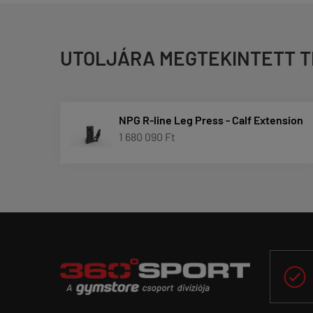
UTOLJÁRA MEGTEKINTETT 
NPG R-line Leg Press - Calf Extension
1 680 090 Ft
