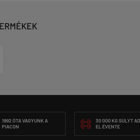
TERMÉKEK
1992 ÓTA VAGYUNK A
30 000 KG SÚLYT A
PIACON
EL ÉVENTE