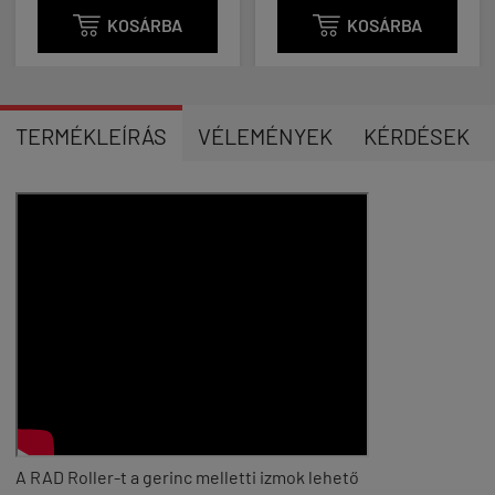

KOSÁRBA

KOSÁRBA
TERMÉKLEÍRÁS
VÉLEMÉNYEK
KÉRDÉSEK
A RAD Roller-t a gerinc melletti izmok lehető