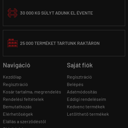
30 000 KG SÚLYT ADUNK EL ÉVENTE
25 000 TERMÉKET TARTUNK RAKTÁRON
Navigáció
Saját fiók
Kezdőlap
Regisztráció
Regisztráció
Belépés
Kosár tartalma, megrendelés
Adatmódosítás
Rendelési feltételek
Eddigi rendeléseim
Bemutatkozás
Kedvenc termékek
Elérhetőségek
Letölthető termékek
Elállás a szerződéstől