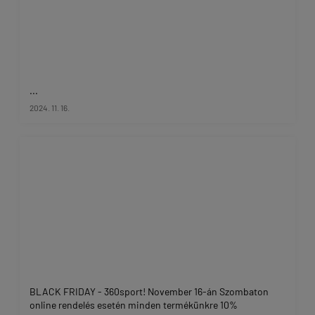
...
2024. 11. 16.
BLACK FRIDAY - 360sport! November 16-án Szombaton
online rendelés esetén minden termékünkre 10%