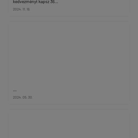
kedvezményt kapsz 36...
2024. 11. 16.
...
2024. 05. 30.