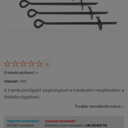





0
Értékeld elsőként! »
Cikkszám:
1305
A trambulinrögzítő segítségével a trambulint megfelelően a
földhöz rögzítheti.
További termékinformáció »