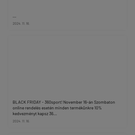
...
2024. 11. 16.
BLACK FRIDAY - 360sport! November 16-án Szombaton
online rendelés esetén minden termékünkre 10%
kedvezményt kapsz 36...
2024. 11. 16.