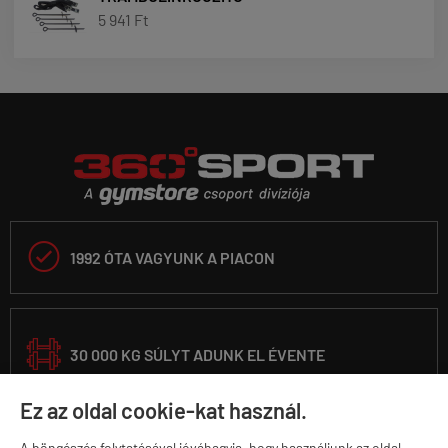
5 941 Ft

1992 ÓTA VAGYUNK A PIACON
30 000 KG SÚLYT ADUNK EL ÉVENTE
Ez az oldal cookie-kat használ.
A böngészés folytatásával jóváhagyja, hogy használjunk az oldal