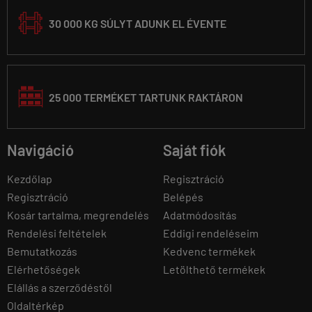
30 000 KG SÚLYT ADUNK EL ÉVENTE
25 000 TERMÉKET TARTUNK RAKTÁRON
Navigáció
Saját fiók
Kezdőlap
Regisztráció
Regisztráció
Belépés
Kosár tartalma, megrendelés
Adatmódosítás
Rendelési feltételek
Eddigi rendeléseim
Bemutatkozás
Kedvenc termékek
Elérhetőségek
Letölthető termékek
Elállás a szerződéstől
Oldaltérkép