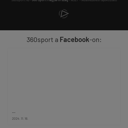
360sport a
Facebook
-on:
...
2024. 11. 16.