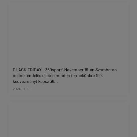
BLACK FRIDAY - 360sport! November 16-án Szombaton
online rendelés esetén minden termékünkre 10%
kedvezményt kapsz 36...
2024. 11. 16.