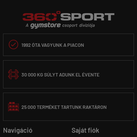

1992 ÓTA VAGYUNK A PIACON
30 000 KG SÚLYT ADUNK EL ÉVENTE
25 000 TERMÉKET TARTUNK RAKTÁRON
Navigáció
Saját fiók