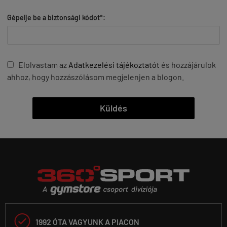
Gépelje be a biztonsági kódot*:
Elolvastam az
Adatkezelési tájékoztatót
és hozzájárulok
ahhoz, hogy hozzászólásom megjelenjen a blogon.
Küldés

1992 ÓTA VAGYUNK A PIACON