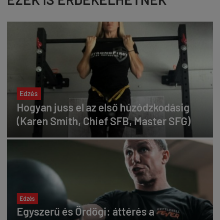
Edzés
Hogyan juss el az első húzódzkodásig
(Karen Smith, Chief SFB, Master SFG)
Edzés
Egyszerű és Ördögi: áttérés a