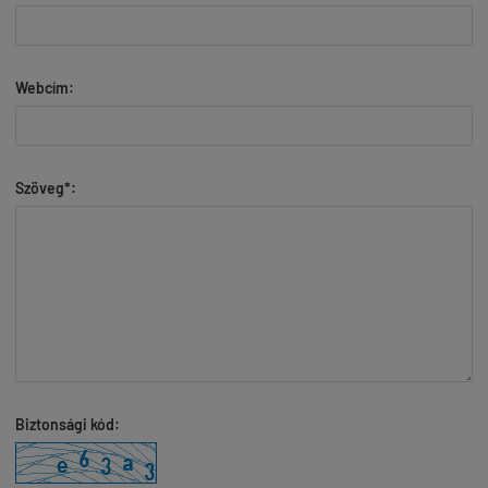
Webcím:
Szöveg*:
Biztonsági kód: