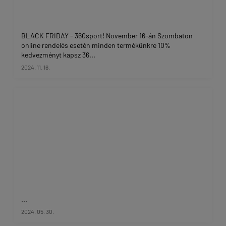
BLACK FRIDAY - 360sport! November 16-án Szombaton
online rendelés esetén minden termékünkre 10%
kedvezményt kapsz 36...
2024. 11. 16.
...
2024. 05. 30.