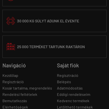
30 000 KG SÚLYT ADUNK EL ÉVENTE
25 000 TERMÉKET TARTUNK RAKTÁRON
Navigáció
Saját fiók
Kezdőlap
Regisztráció
Regisztráció
Belépés
Kosár tartalma, megrendelés
Adatmódosítás
Rendelési feltételek
Eddigi rendeléseim
Bemutatkozás
Kedvenc termékek
Elérhetőségek
Letölthető termékek