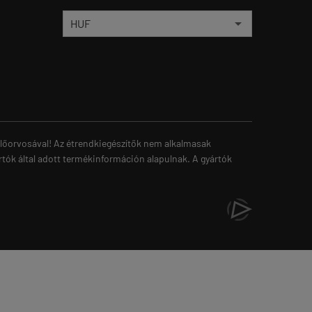
zelőorvosával! Az étrendkiegészítők nem alkalmasak
rtók által adott termékinformáción alapulnak. A gyártók