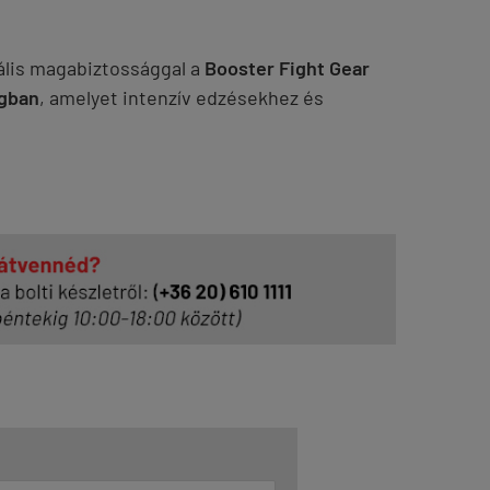
ális magabiztossággal a
Booster Fight Gear
ágban
, amelyet intenzív edzésekhez és