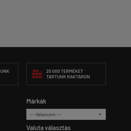
DUNK
25 000 TERMÉKET
TARTUNK RAKTÁRON
Márkák
Valuta választás