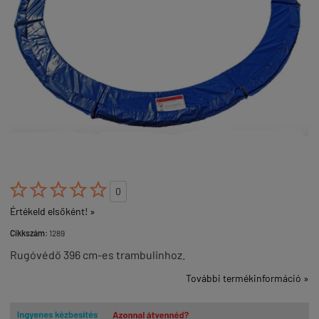





0
Értékeld elsőként! »
Cikkszám:
1289
Rugóvédő 396 cm-es trambulinhoz.
További termékinformáció »