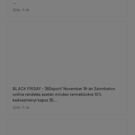
...
2024. 11. 16.
BLACK FRIDAY - 360sport! November 16-án Szombaton
online rendelés esetén minden termékünkre 10%
kedvezményt kapsz 36...
2024. 11. 16.